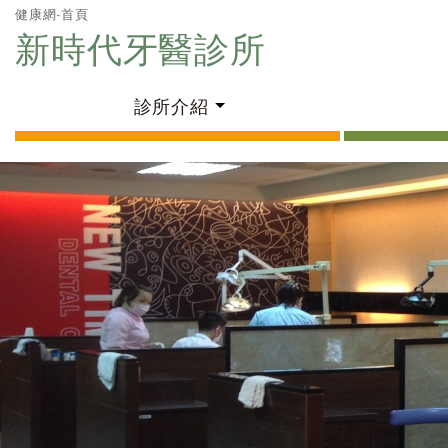
健康網-首頁
新時代牙醫診所
診所介紹