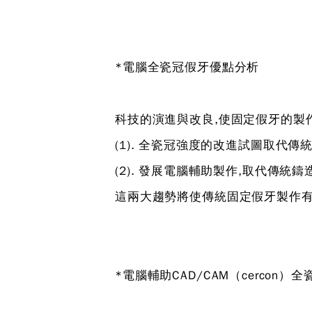
*電腦全瓷冠假牙優點分析
科技的演進與改良,使固定假牙的製
(1). 全瓷冠強度的改進試圖取代
(2). 發展電腦輔助製作,取代傳統鑄
這兩大趨勢將使傳統固定假牙製作有
*電腦輔助CAD/CAM（cercon