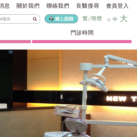
消息
關於我們
聯絡我們
良醫搜尋
會員登入
大
繁
/
簡體
中
小
門診時間