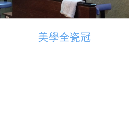
美學全瓷冠