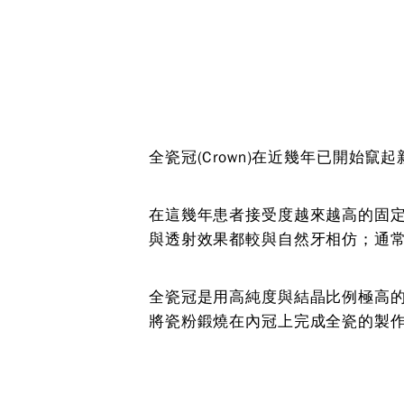
全瓷冠(Crown)在近幾年已開始
在這幾年患者接受度越來越高的固
與透射效果都較與自然牙相仿；通常用
全瓷冠是用高純度與結晶比例極高
將瓷粉鍛燒在內冠上完成全瓷的製