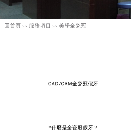
回首頁
服務項目
美學全瓷冠
>>
>>
CAD/CAM全瓷冠假牙
*什麼是全瓷冠假牙？