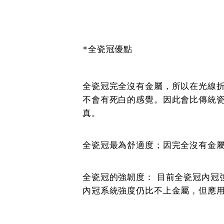
*全瓷冠優點
全瓷冠完全沒有金屬，所以在光線
不會有死白的感覺。因此會比傳統
真。
全瓷冠最為舒適度；因完全沒有金
全瓷冠的強韌度： 目前全瓷冠內冠
內冠系統強度仍比不上金屬，但應