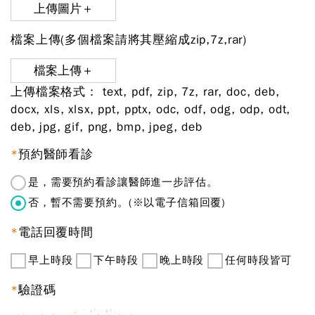
上傳圖片＋
檔案上傳(多個檔案請將其壓縮成zip,7z,rar)
檔案上傳＋
上傳檔案格式： text, pdf, zip, 7z, rar, doc, deb,
docx, xls, xlsx, ppt, pptx, odc, odf, odg, odp, odt,
deb, jpg, gif, png, bmp, jpeg, deb
*
預約醫師看診
是，需要預約看診讓醫師進一步評估。
否，暫不需要預約。(※以電子信箱回覆)
*
電話回覆時間
早上時段
下午時段
晚上時段
任何時段皆可
*
驗證碼