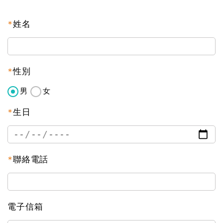
*
姓名
*
性別
男
女
*
生日
*
聯絡電話
電子信箱