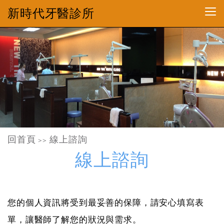
新時代牙醫診所
回首頁
線上諮詢
>>
線上諮詢
您的個人資訊將受到最妥善的保障，請安心填寫表
單，讓醫師了解您的狀況與需求。