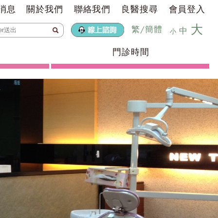
消息
關於我們
聯絡我們
良醫搜尋
會員登入
大
繁
/
簡體
中
小
門診時間