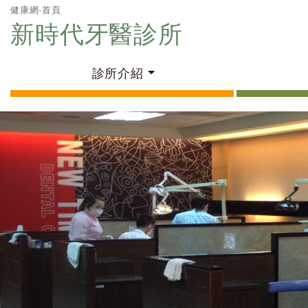
健康網-首頁
新時代牙醫診所
診所介紹