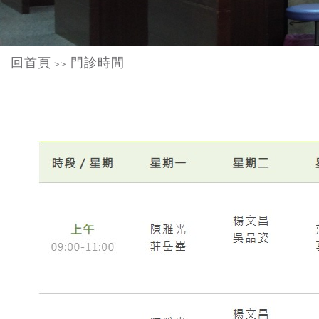
回首頁
門診時間
>>