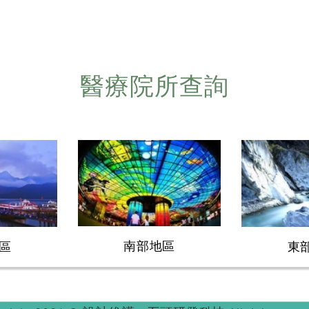
醫療院所查詢
南部地區
區
東