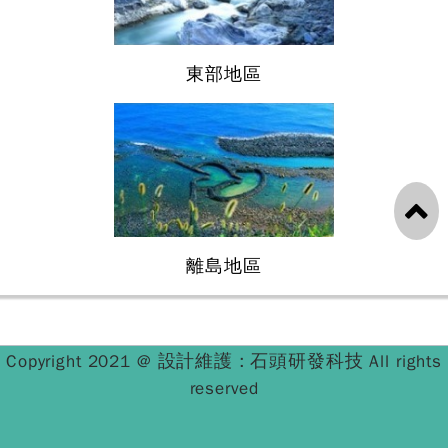
東部地區
離島地區
設計維護 : 石頭研發科技
Copyright 2021 @
All rights
reserved