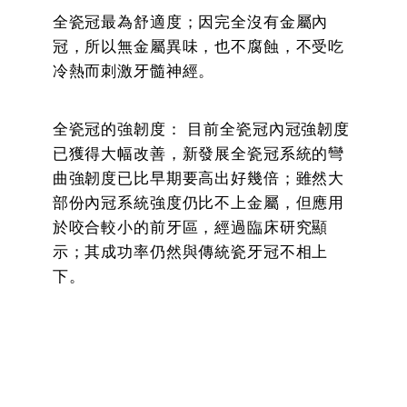
全瓷冠最為舒適度；因完全沒有金屬內
冠，所以無金屬異味，也不腐蝕，不受吃
冷熱而刺激牙髓神經。
全瓷冠的強韌度： 目前全瓷冠內冠強韌度
已獲得大幅改善，新發展全瓷冠系統的彎
曲強韌度已比早期要高出好幾倍；雖然大
部份內冠系統強度仍比不上金屬，但應用
於咬合較小的前牙區，經過臨床研究顯
示；其成功率仍然與傳統瓷牙冠不相上
下。