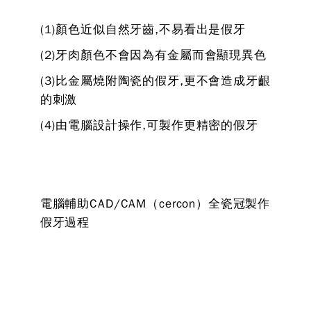
(1)顏色近似自然牙齒,不易看出是假牙
(2)牙肉顏色不會因為有金屬而會顯現異色
(3)比金屬燒附陶瓷的假牙,更不會造成牙齦
的刺激
(4)由電腦設計操作,可製作更精密的假牙
電腦輔助CAD/CAM（cercon）全瓷冠製作
假牙過程