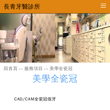
長青牙醫診所
回首頁
服務項目
美學全瓷冠
>>
>>
美學全瓷冠
CAD/CAM全瓷冠假牙