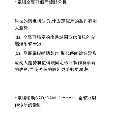
*電腦全瓷冠假牙優點分析
科技的演進與改良,使固定假牙的製作有兩
大趨勢
(1). 全瓷冠強度的改進試圖取代傳統的金
屬燒附瓷牙冠
(2). 發展電腦輔助製作,取代傳統鑄造變形
這兩大趨勢將使傳統固定假牙製作有革新
的改良,而使將來的假牙更美觀更精密。
*電腦輔助CAD/CAM（cercon）全瓷冠製
作假牙的優點