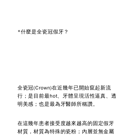
*什麼是全瓷冠假牙？
全瓷冠(Crown)在近幾年已開始竄起新流
行；是目前最hot、牙體呈現活性逼真、透
明美感；也是最為牙醫師所稱讚。
在這幾年患者接受度越來越高的固定假牙
材質，材質為特殊的瓷粉；內層並無金屬