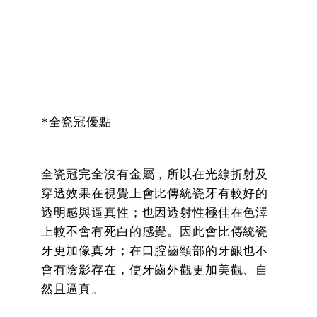
*全瓷冠優點
全瓷冠完全沒有金屬，所以在光線折射及
穿透效果在視覺上會比傳統瓷牙有較好的
透明感與逼真性；也因透射性極佳在色澤
上較不會有死白的感覺。因此會比傳統瓷
牙更加像真牙；在口腔齒頸部的牙齦也不
會有陰影存在，使牙齒外觀更加美觀、自
然且逼真。