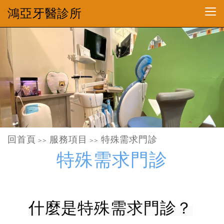
鴻亞牙醫診所
回首頁
服務項目
特殊需求門診
>>
>>
特殊需求門診
什麼是特殊需求門診？