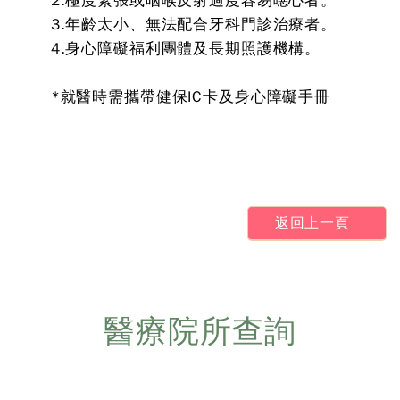
2.極度緊張或咽喉反射過度容易噁心者。
3.年齡太小、無法配合牙科門診治療者。
4.身心障礙福利團體及長期照護機構。
*就醫時需攜帶健保IC卡及身心障礙手冊
返回上一頁
醫療院所查詢