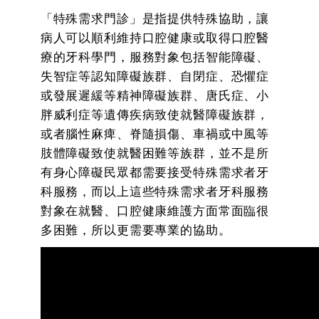
「特殊需求門診」是指提供特殊協助，讓
病人可以順利維持口腔健康或取得口腔醫
療的牙科學門，服務對象包括智能障礙、
失智症等認知障礙族群、自閉症、恐懼症
或發展遲緩等精神障礙族群、唐氏症、小
胖威利症等遺傳疾病致使就醫障礙族群，
或者腦性麻痺、脊隨損傷、車禍或中風等
肢體障礙致使就醫困難等族群，並不是所
有身心障礙民眾都需要接受特殊需求者牙
科服務，而以上這些特殊需求者牙科服務
對象在就醫、口腔健康維護方面常面臨很
多困難，所以更需要專業的協助。