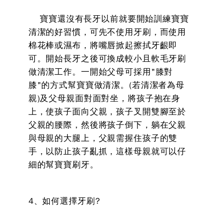
寶寶還沒有長牙以前就要開始訓練寶寶
清潔的好習慣，可先不使用牙刷，而使用
棉花棒或濕布，將嘴唇掀起擦拭牙齦即
可。開始長牙之後可換成較小且軟毛牙刷
做清潔工作。一開始父母可採用"膝對
膝"的方式幫寶寶做清潔。(若清潔者為母
親)及父母親面對面對坐，將孩子抱在身
上，使孩子面向父親，孩子叉開雙腳至於
父親的腰際，然後將孩子倒下，躺在父親
與母親的大腿上，父親需握住孩子的雙
手，以防止孩子亂抓，這樣母親就可以仔
細的幫寶寶刷牙。
4、如何選擇牙刷?