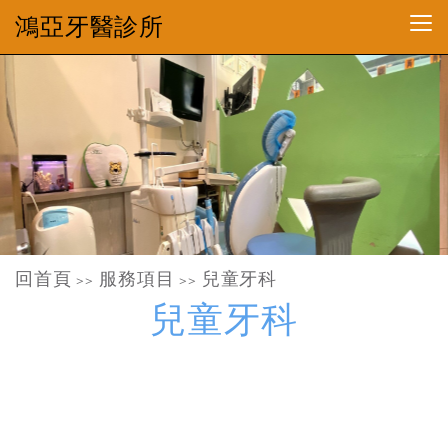
鴻亞牙醫診所
回首頁
服務項目
兒童牙科
>>
>>
兒童牙科