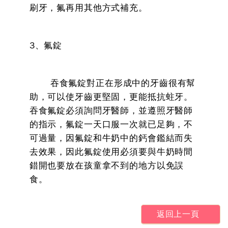
刷牙，氟再用其他方式補充。
3、氟錠
吞食氟錠對正在形成中的牙齒很有幫
助，可以使牙齒更堅固，更能抵抗蛀牙。
吞食氟錠必須詢問牙醫師，並遵照牙醫師
的指示，氟錠一天口服一次就已足夠，不
可過量，因氟錠和牛奶中的鈣會鑑結而失
去效果，因此氟錠使用必須要與牛奶時間
錯開也要放在孩童拿不到的地方以免誤
食。
返回上一頁