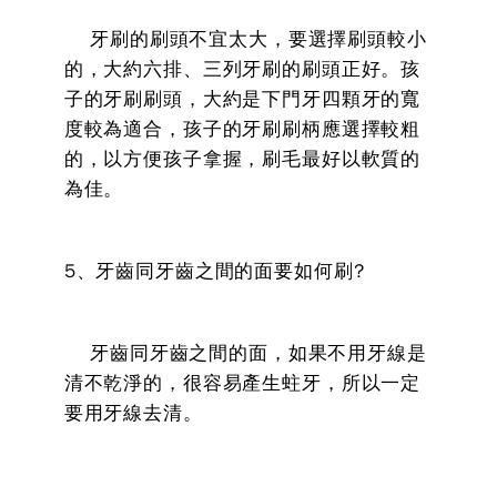
牙刷的刷頭不宜太大，要選擇刷頭較小
的，大約六排、三列牙刷的刷頭正好。孩
子的牙刷刷頭，大約是下門牙四顆牙的寬
度較為適合，孩子的牙刷刷柄應選擇較粗
的，以方便孩子拿握，刷毛最好以軟質的
為佳。
5、牙齒同牙齒之間的面要如何刷?
牙齒同牙齒之間的面，如果不用牙線是
清不乾淨的，很容易產生蛀牙，所以一定
要用牙線去清。