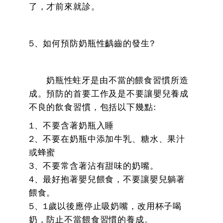
了，才前來就診。
5、如何預防奶瓶性齲齒的發生?
奶瓶性蛀牙是由不當的餵食習慣所造
成。預防的首要工作及是不要讓嬰兒養成
不良的飲食習慣，包括以下幾點:
1、不要含著奶瓶入睡
2、不要在奶瓶中添加牛乳、糖水、果汁
或蜂蜜
3、不要常含著沾有甜味的奶嘴。
4、最好抱著嬰兒餵食，不要讓嬰兒躺著
餵食。
5、1歲以後應停止吸奶嘴，改用杯子喝
奶，防止不當餵食習慣的養成。