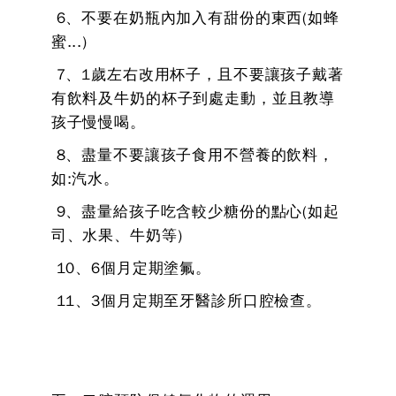
6、不要在奶瓶內加入有甜份的東西(如蜂
蜜...)
7、1歲左右改用杯子，且不要讓孩子戴著
有飲料及牛奶的杯子到處走動，並且教導
孩子慢慢喝。
8、盡量不要讓孩子食用不營養的飲料，
如:汽水。
9、盡量給孩子吃含較少糖份的點心(如起
司、水果、牛奶等)
10、6個月定期塗氟。
11、3個月定期至牙醫診所口腔檢查。