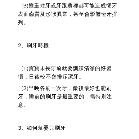
(3)嚴重蛀牙或牙跟農種都可能造成恆牙
表面齒質及形狀異常，甚至會影響恆牙排
列。
2、刷牙時機
(1)寶寶未長牙前就要訓練清潔的好習
慣，日後較不會排斥潔牙。
(2)早晚各刷一次牙，飯後最好也能刷
牙，睡前的刷牙是最重要的，需特別注
意。
3、如何幫嬰兒刷牙