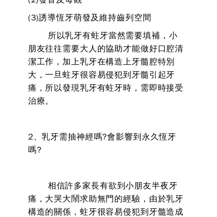
(3)誘導恆牙萌發及維持齒列空間
所以乳牙有蛀牙當然需要填補，小
朋友往往需要大人的協助才能做好口腔清
潔工作，加上乳牙在構造上牙髓腔特別
大，一旦蛀牙很容易侵犯到牙髓引起牙
痛，所以發現乳牙有蛀牙時，需即時接受
治療。
2、乳牙需抽神經嗎?會影響到永久恆牙
嗎?
相信許多家長有欲到小朋友半夜牙
痛，大哭大鬧求助無門的經驗，由於乳牙
構造的關係，蛀牙很容易侵犯到牙髓造成