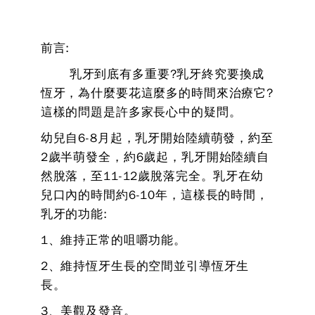
前言:
乳牙到底有多重要?乳牙終究要換成
恆牙，為什麼要花這麼多的時間來治療它?
這樣的問題是許多家長心中的疑問。
幼兒自6-8月起，乳牙開始陸續萌發，約至
2歲半萌發全，約6歲起，乳牙開始陸續自
然脫落，至11-12歲脫落完全。乳牙在幼
兒口內的時間約6-10年，這樣長的時間，
乳牙的功能:
1、維持正常的咀嚼功能。
2、維持恆牙生長的空間並引導恆牙生
長。
3、美觀及發音。