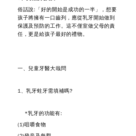
俗話說:「好的開始是成功的一半」，想要
孩子將擁有一口齒列，應從乳牙開始做到
保護及預防的工作。這不僅室做父母的責
任，更是給孩子最好的禮物。
一、兒童牙醫大哉問
1、乳牙蛀牙需填補嗎?
*乳牙的功能有:
(1)咀嚼食物
(2)發音及每觀