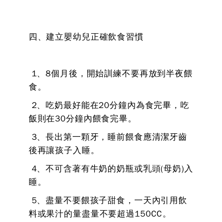
四、建立嬰幼兒正確飲食習慣
1、8個月後，開始訓練不要再放到半夜餵
食。
2、吃奶最好能在20分鐘內為食完畢，吃
飯則在30分鐘內餵食完畢。
3、長出第一顆牙，睡前餵食應清潔牙齒
後再讓孩子入睡。
4、不可含著有牛奶的奶瓶或乳頭(母奶)入
睡。
5、盡量不要餵孩子甜食，一天內引用飲
料或果汁的量盡量不要超過150CC。