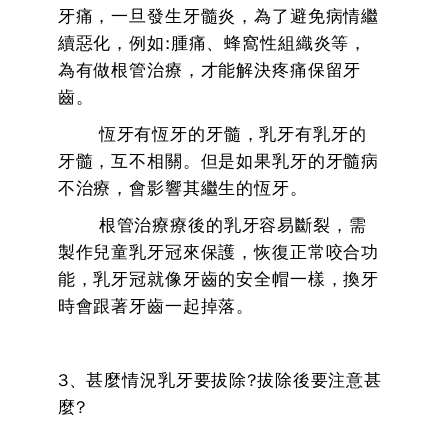
牙痛，一旦發生牙髓炎，為了避免病情繼
續惡化，例如:腫痛、蜂窩性組織炎等，
為有做根管治療，才能解決疼痛保留牙
齒。
恆牙有恆牙的牙髓，乳牙有乳牙的
牙髓，互不相關。但是如果乳牙的牙髓病
不治療，會影響其繼生的恆牙。
根管治療療後的乳牙容易斷裂，需
製作兒童乳牙冠來保護，恢復正常咬合功
能，乳牙冠就像牙齒的安全帽一樣，換牙
時會跟著牙齒一起掉落。
3、甚麼情況乳牙要拔除?拔除後要注意甚
麼?