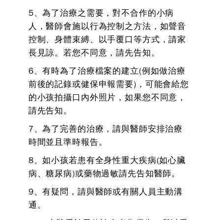
5、為了治療之需要，對不合作的小病
人，醫師會施以行為控制之方法，如聲音
控制、身體束縛、以手覆口等方式，請家
長見諒。若您不同意，請先告知。
6、有時為了治療檔案的建立(例如做治療
前後的記錄或健保申報需要)，可能會給您
的小孩拍攝口內外照片，如果您不同意，
請先告知。
7、為了完善的治療，請與醫師安排治療
時間並且準時報告。
8、如小孩若患有全身性重大疾病(如心臟
病、糖尿病)或藥物過敏請先告知醫師。
9、有疑問，請與醫師或有關人員主動溝
通。