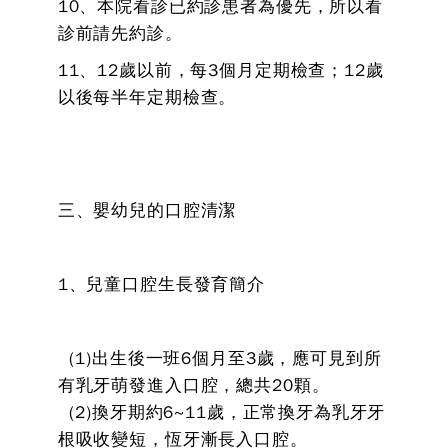
10、本院看診已約診患者為優先，所以看
診前請先約診。
11、12歲以前，每3個月定期檢查；12歲
以後每半年定期檢查。
三、嬰幼兒的口腔清潔
1、兒童口腔生長發育簡介
(1)出生後一班6個月至3歲，應可見到所
有乳牙萌發進入口腔，總共20顆。
(2)換牙期約6~11歲，正常換牙為乳牙牙
根吸收變短，恆牙漸長入口腔。