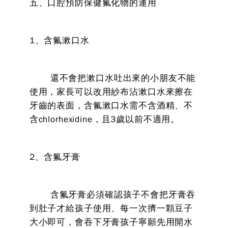
五、口腔預防保健氟化物的運用
1、含氟漱口水
還不會把漱口水吐出來的小朋友不能
使用，家長可以改用紗布沾漱口水來擦在
牙齒的表面，含氟漱口水需不含酒精、不
含chlorhexidine，且3歲以前不適用。
2、含氟牙膏
含氟牙膏必須確認孩子不會把牙膏吞
到肚子才給孩子使用、每一次擠一顆豆子
大小即可，會吞下牙膏孩子寧願先用開水