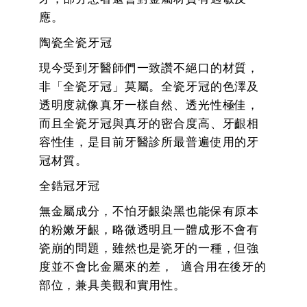
應。
陶瓷全瓷牙冠
現今受到牙醫師們一致讚不絕口的材質，
非「全瓷牙冠」莫屬。全瓷牙冠的色澤及
透明度就像真牙一樣自然、透光性極佳，
而且全瓷牙冠與真牙的密合度高、牙齦相
容性佳，是目前牙醫診所最普遍使用的牙
冠材質。
全鋯冠牙冠
無金屬成分，不怕牙齦染黑也能保有原本
的粉嫩牙齦，略微透明且一體成形不會有
瓷崩的問題，雖然也是瓷牙的一種，但強
度並不會比金屬來的差， 適合用在後牙的
部位，兼具美觀和實用性。