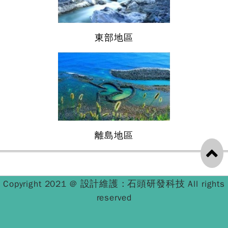
東部地區
離島地區
設計維護 : 石頭研發科技
Copyright 2021 @
All rights
reserved