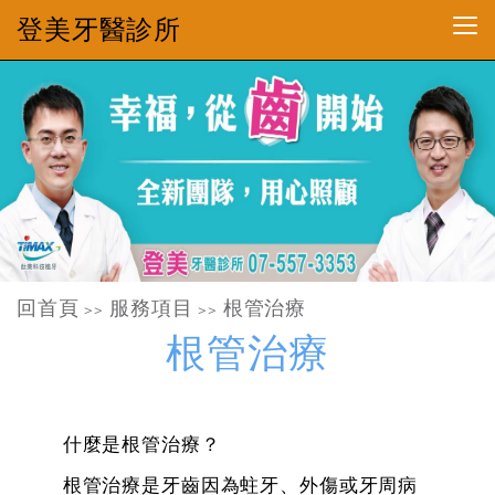
登美牙醫診所
回首頁
服務項目
根管治療
>>
>>
根管治療
什麼是根管治療？
根管治療是牙齒因為蛀牙、外傷或牙周病