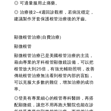
◎ 可適量服用止痛藥。
◎ 治療後2~4週回診觀察，若病況穩定，
建議製作牙套保護根管治療後的牙齒。
顯微根管治療(自費治療)
顯微根管
顯微根管治療已是美國根管治療的主流，
藉由專業的牙科根管顯微鏡設備，可以把
根管放大到25倍，有強光輔助照明，改善
傳統根管治療無法看到根管內部的盲點，
可以克服大多數的難症，增加治療的成功
率。
◎登美有專業細心的根管專科醫師，再搭
配顯微鏡，讓您不用再跑大醫院也能在診