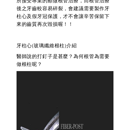
所接受專業的顯微根管治療，而根管治療
後之牙齒較容易碎裂，會建議需要製作牙
柱心及假牙冠保護，才不會讓辛苦保留下
來的齒質再次毀損喔！！
牙柱心(玻璃纖維根柱)介紹
醫師說的打釘子是甚麼？為何根管為需要
做根柱呢？