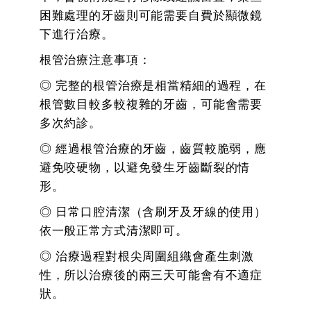
困難處理的牙齒則可能需要自費於顯微鏡
下進行治療。
根管治療注意事項：
◎ 完整的根管治療是相當精細的過程，在
根管數目較多較複雜的牙齒，可能會需要
多次約診。
◎ 經過根管治療的牙齒，齒質較脆弱，應
避免咬硬物，以避免發生牙齒斷裂的情
形。
◎ 日常口腔清潔（含刷牙及牙線的使用）
依一般正常方式清潔即可。
◎ 治療過程對根尖周圍組織會產生刺激
性，所以治療後的兩三天可能會有不適症
狀。