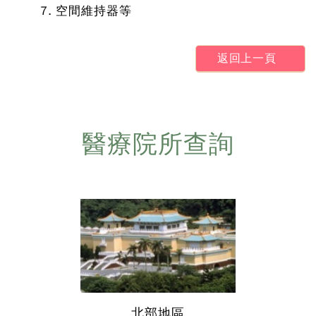
7. 空間維持器等
返回上一頁
醫療院所查詢
北部地區