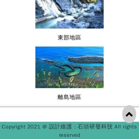
東部地區
離島地區
設計維護 : 石頭研發科技
Copyright 2021 @
All rights
reserved