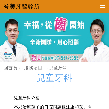
登美牙醫診所
回首頁
服務項目
兒童牙科
>>
>>
兒童牙科
兒童牙科介紹
不只治療孩子的口腔問題也注重和孩子間