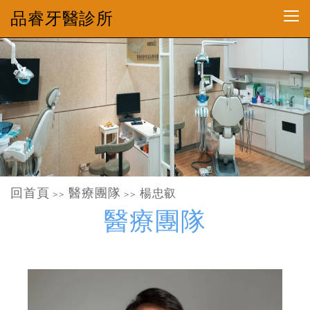
品睿牙醫診所
回首頁
醫療團隊
楊忠叡
>>
>>
醫療團隊