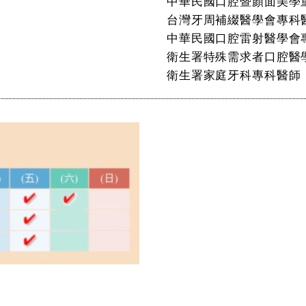
中華民國口腔暨顏面美學
台灣牙周補綴醫學會專科
中華民國口腔雷射醫學會
衛生署特殊需求者口腔醫
衛生署家庭牙科專科醫師