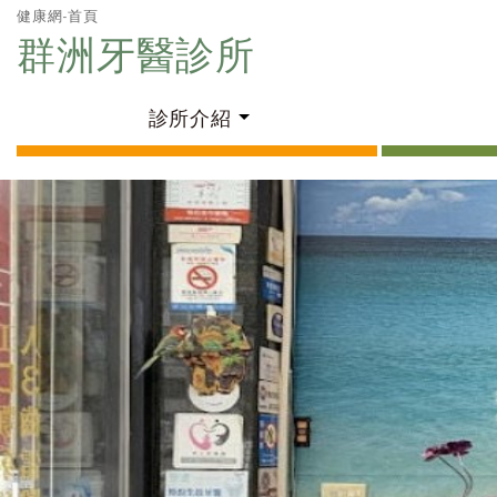
健康網-首頁
群洲牙醫診所
診所介紹