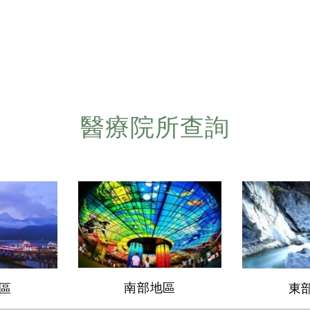
醫療院所查詢
南部地區
區
東