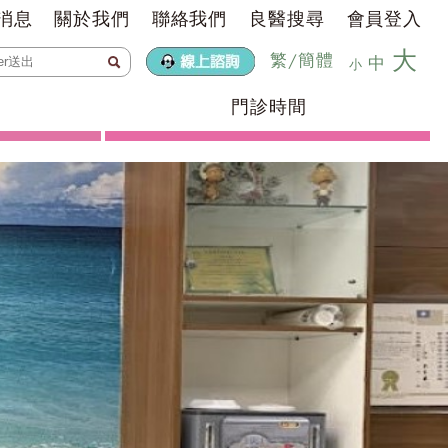
消息
關於我們
聯絡我們
良醫搜尋
會員登入
大
繁
/
簡體
中
小
門診時間