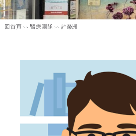
回首頁
醫療團隊
許榮洲
>>
>>