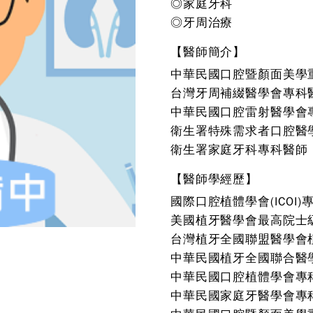
◎家庭牙科
◎牙周治療
【醫師簡介】
中華民國口腔暨顏面美學
台灣牙周補綴醫學會專科
中華民國口腔雷射醫學會
衛生署特殊需求者口腔醫
衛生署家庭牙科專科醫師
【醫師學經歷】
國際口腔植體學會(ICOI)
美國植牙醫學會最高院士
台灣植牙全國聯盟醫學會
中華民國植牙全國聯合醫
中華民國口腔植體學會專
中華民國家庭牙醫學會專