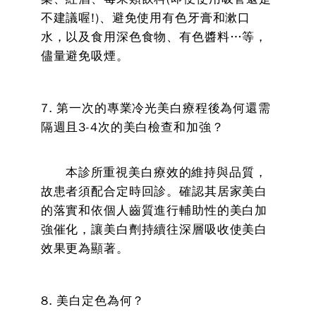
不建議喔!)、避免使用有色牙膏和漱口
水，以及食用深色食物、有色醬料…等，
儘量避免吸煙。
7. 第一次的專業冷光美白療程後為何還需
隔週且3-4次的美白檢查和加強？
本診所重視美白療效的維持與品質，
故患者須配合定時回診。確認其居家美白
的落實和依個人齒質進行輔助性的美白加
強催化，讓美白劑持續往深層吸收使美白
效果更為顯著。
8. 美白定色為何？