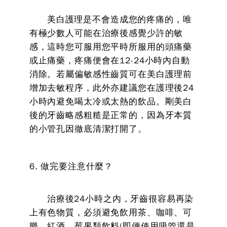
美白護理是不會造成您的疼痛的，唯
有極少數人可能在治療後感覺少許的敏
感，這時您可服用您平時所服用的頭痛藥
或止痛藥，疼痛便會在12-24小時內自動
消除。若屬偏敏感性齒質可在美白護理前
增加去敏程序，此外亦建議您在護理後24
小時內避免喝太冷或太熱的飲品。剛美白
後的牙齒略感粗糙是正常的，因為牙本質
的小管孔因徹底清潔打開了。
6. 做完要注意什麼？
治療後24小時之內，牙齒很容易再染
上有色物質，必須避免飲用茶、咖啡、可
樂、紅酒、莓果類飲料(即便使用吸管還是