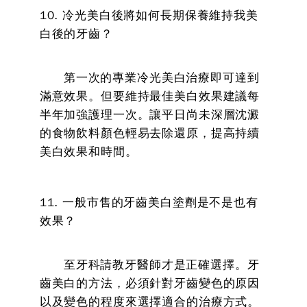
10. 冷光美白後將如何長期保養維持我美
白後的牙齒？
第一次的專業冷光美白治療即可達到
滿意效果。但要維持最佳美白效果建議每
半年加強護理一次。讓平日尚未深層沈澱
的食物飲料顏色輕易去除還原，提高持續
美白效果和時間。
11. 一般市售的牙齒美白塗劑是不是也有
效果？
至牙科請教牙醫師才是正確選擇。牙
齒美白的方法，必須針對牙齒變色的原因
以及變色的程度來選擇適合的治療方式。