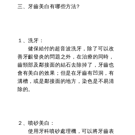
三、牙齒美白有哪些方法?
１、洗牙：
健保給付的超音波洗牙，除了可以改
善牙齦發炎的問題之外，在治療的同時，
齒頸部及鄰接面的結石去除掉了，牙齒也
會有美白的效果；但是在牙齒有凹洞，有
溝槽，或是鄰接面的地方，染色是不易清
除的。
２、噴砂美白：
使用牙科噴砂處理機，可以將牙齒表