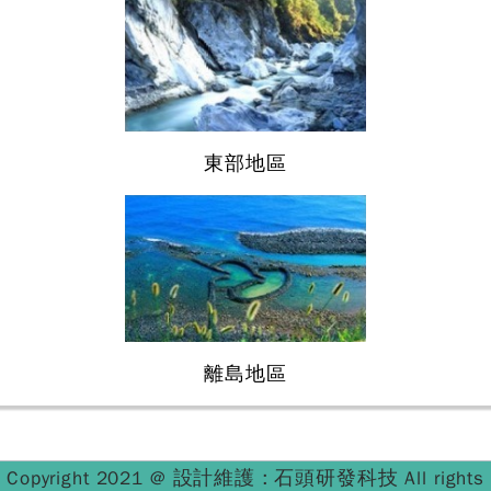
東部地區
離島地區
設計維護 : 石頭研發科技
Copyright 2021 @
All rights