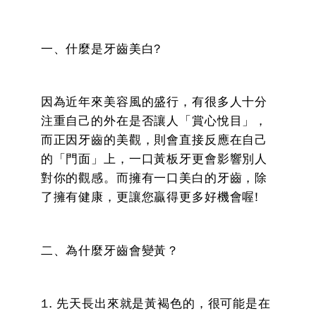
一、什麼是牙齒美白?
因為近年來美容風的盛行，有很多人十分
注重自己的外在是否讓人「賞心悅目」，
而正因牙齒的美觀，則會直接反應在自己
的「門面」上，一口黃板牙更會影響別人
對你的觀感。而擁有一口美白的牙齒，除
了擁有健康，更讓您贏得更多好機會喔!
二、為什麼牙齒會變黃？
1. 先天長出來就是黃褐色的，很可能是在