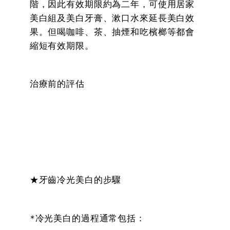
階，因此有效期限約為二年，可使用居家
美白組及美白牙膏、漱口水來延長美白效
果。但喝咖啡、茶、抽煙和吃檳榔等都會
縮短有效期限。
治療前的評估
★牙齒冷光美白的步驟
*冷光美白的過程通常包括：