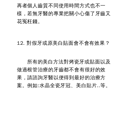
再者個人齒質不同使用時間方式也不一
樣，若無牙醫的專業把關小心傷了牙齒又
花冤枉錢。
12. 對假牙或原美白貼面會不會有效果？
所有的美白方法對烤瓷牙或貼面以及
做過根管治療的牙齒都不會有很好的效
果，請諮詢牙醫以便得到最好的治療方
案。例如:水晶全瓷牙冠、美白貼片..等。