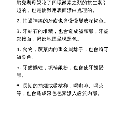
胎兒期母親吃了四環黴素之類的抗生素引
起的，也是較難用表面漂白處理的。
2. 抽過神經的牙齒也會慢慢變成深褐色。
3. 牙結石的堆積，也會造成齒頸部，牙齒
鄰接面，局部地區呈現黑色。
4. 食物，蔬菜內的重金屬離子，也會將牙
齒染色。
5. 牙齒齲蛀，填補銀粉，也會使牙齒變
黑。
6. 長期的抽煙或嚼檳榔，喝咖啡、喝茶
等，也會造成深色色素滲入齒質內部。