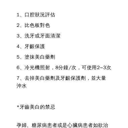
1、口腔狀況評估
2、比色板對色
3、洗牙或牙面清潔
4、牙齦保護
5、塗抹美白藥劑
6、冷光機照射，8分鐘/次，可使用2~3次
7、去掉美白藥劑及牙齦保護劑，並大量
沖水
*牙齒美白的禁忌
孕婦、糖尿病患者或是心臟病患者如欲治