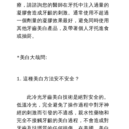
療，請諮詢您的醫師在牙托中注入過量的
凝膠會造成牙齦的刺激。通常使用不超過
一個劑量的凝膠效果最好，避免同時使用
其他牙齒美白產品，及帶著個人牙托進食
或抽菸。
*美白大哉問:
1. 這種美白方法安不安全？
此冷光牙齒美白技術是絕對安全的。
低溫冷光，完全避免了操作過程中對牙神
經的刺激而引發的不適感，親水性藥物和
完全不接觸牙齦的美白過程，不會造成對
牙齒及琺瑯質的任何損傷。在美國，美白