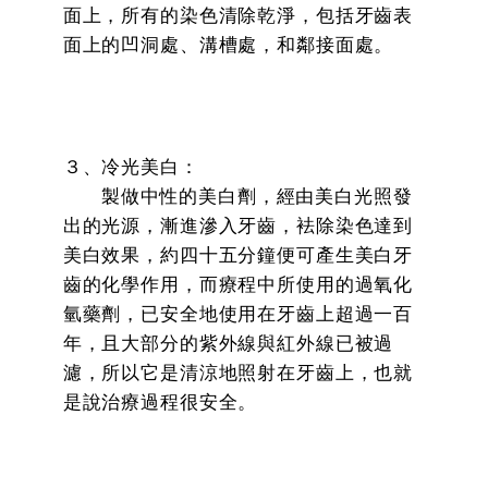
面上，所有的染色清除乾淨，包括牙齒表
面上的凹洞處、溝槽處，和鄰接面處。
３、冷光美白：
製做中性的美白劑，經由美白光照發
出的光源，漸進滲入牙齒，袪除染色達到
美白效果，約四十五分鐘便可產生美白牙
齒的化學作用，而療程中所使用的過氧化
氫藥劑，已安全地使用在牙齒上超過一百
年，且大部分的紫外線與紅外線已被過
濾，所以它是清涼地照射在牙齒上，也就
是說治療過程很安全。