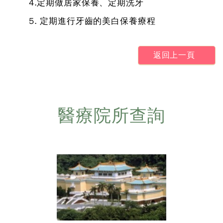
4.定期做居家保養、定期洗牙
5. 定期進行牙齒的美白保養療程
返回上一頁
醫療院所查詢