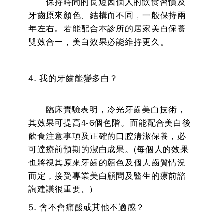
保持時間的長短因個人的飲食習慣及
牙齒原來顏色、結構而不同，一般保持兩
年左右。若能配合本診所的居家美白保養
雙效合一，美白效果必能維持更久。
4. 我的牙齒能變多白？
臨床實驗表明，冷光牙齒美白技術，
其效果可提高4-6個色階。而能配合美白後
飲食注意事項及正確的口腔清潔保養，必
可達療前預期的潔白成果。(每個人的效果
也將視其原來牙齒的顏色及個人齒質情況
而定，接受專業美白顧問及醫生的療前諮
詢建議很重要。)
5. 會不會痛酸或其他不適感？