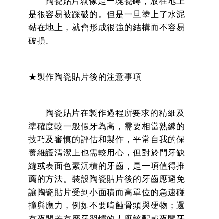
陶瓷貼片就像是一塊瓷磚，放在地上
是很容易被踩破的。但是一旦塗上了水泥
黏在地上，就會形成很強的結構而不容易
破損。
★製作陶瓷貼片後的注意事項
陶瓷貼片在製作過程所要求的精細及
準確度較一般假牙為高，需要相當熟練的
技巧及審慎的評估和製作，平常自我的保
養維護清潔上也需較用心，但對於門牙缺
縫或表面色素沉積的牙齒，是一項值得推
薦的方法。裝設陶瓷貼片後的牙齒應避免
讓陶瓷貼片受到小面積而高單位的急速碰
撞與應力，例如不要啃蝕骨頭與硬物；還
有夜間若有磨牙習慣的人應該配戴夜間牙