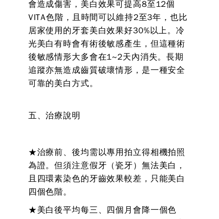
會造成傷害，美白效果可提高8至12個
VITA色階，且時間可以維持2至3年，也比
居家使用的牙套美白效果好30%以上。冷
光美白有時會有術後敏感產生，但這種術
後敏感情形大多會在1~2天內消失。長期
追蹤亦無造成齒質破壞情形，是一種安全
可靠的美白方式。
五、治療說明
★治療前、後均需以專用拍立得相機拍照
為證。但須注意假牙（瓷牙）無法美白，
且四環素染色的牙齒效果較差，只能美白
四個色階。
★美白後平均每三、四個月會降一個色