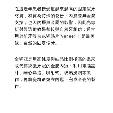
在這幾年患者接受度越來越高的固定假牙
材質，材質為特殊的瓷粉；內層並無金屬
支撐，也因內層無金屬的影響，因此光線
折射與透射效果都較與自然牙相仿；通常
用於前牙咬合或瓷貼片(Veneer)；是最美
觀、自然的固定假牙。
全瓷冠是用高純度與結晶比例極高的瓷來
取代傳統瓷牙冠的金屬內冠；利用電腦設
計、離心鑄造、噴射式、玻璃浸澗等製
作，再將瓷粉鍛燒在內冠上完成全瓷的製
作。