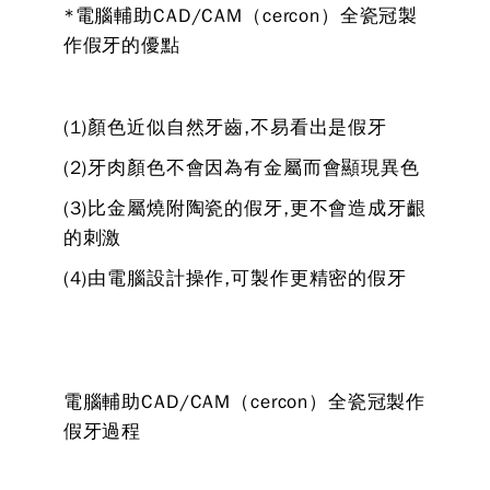
*電腦輔助CAD/CAM（cercon）全瓷冠製
作假牙的優點
(1)顏色近似自然牙齒,不易看出是假牙
(2)牙肉顏色不會因為有金屬而會顯現異色
(3)比金屬燒附陶瓷的假牙,更不會造成牙齦
的刺激
(4)由電腦設計操作,可製作更精密的假牙
電腦輔助CAD/CAM（cercon）全瓷冠製作
假牙過程