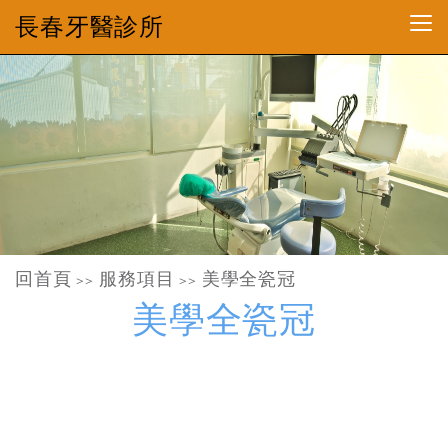
長春牙醫診所
回首頁
服務項目
美學全瓷冠
>>
>>
美學全瓷冠