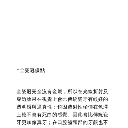
*全瓷冠優點
全瓷冠完全沒有金屬，所以在光線折射及
穿透效果在視覺上會比傳統瓷牙有較好的
透明感與逼真性；也因透射性極佳在色澤
上較不會有死白的感覺。因此會比傳統瓷
牙更加像真牙；在口腔齒頸部的牙齦也不