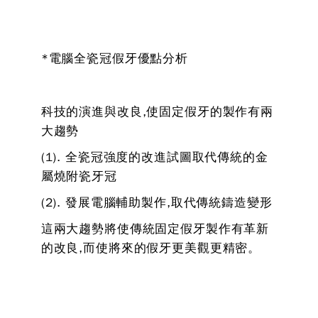
*電腦全瓷冠假牙優點分析
科技的演進與改良,使固定假牙的製作有兩
大趨勢
(1). 全瓷冠強度的改進試圖取代傳統的金
屬燒附瓷牙冠
(2). 發展電腦輔助製作,取代傳統鑄造變形
這兩大趨勢將使傳統固定假牙製作有革新
的改良,而使將來的假牙更美觀更精密。