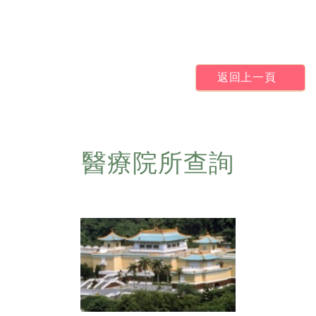
返回上一頁
醫療院所查詢