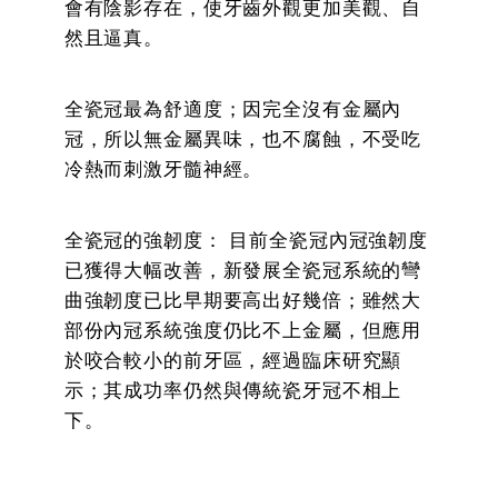
會有陰影存在，使牙齒外觀更加美觀、自
然且逼真。
全瓷冠最為舒適度；因完全沒有金屬內
冠，所以無金屬異味，也不腐蝕，不受吃
冷熱而刺激牙髓神經。
全瓷冠的強韌度： 目前全瓷冠內冠強韌度
已獲得大幅改善，新發展全瓷冠系統的彎
曲強韌度已比早期要高出好幾倍；雖然大
部份內冠系統強度仍比不上金屬，但應用
於咬合較小的前牙區，經過臨床研究顯
示；其成功率仍然與傳統瓷牙冠不相上
下。