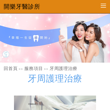
開樂牙醫診所
回首頁
服務項目
牙周護理治療
>>
>>
牙周護理治療