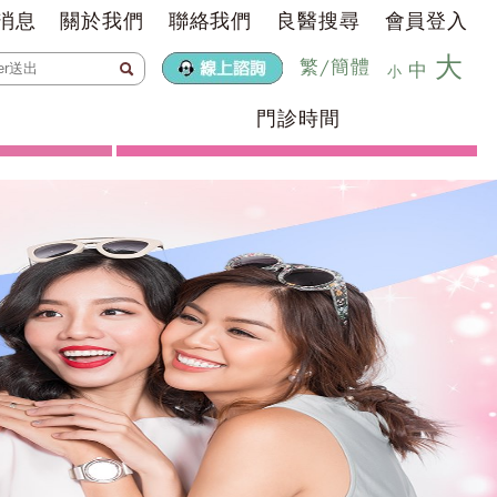
消息
關於我們
聯絡我們
良醫搜尋
會員登入
大
繁
/
簡體
中
小
門診時間