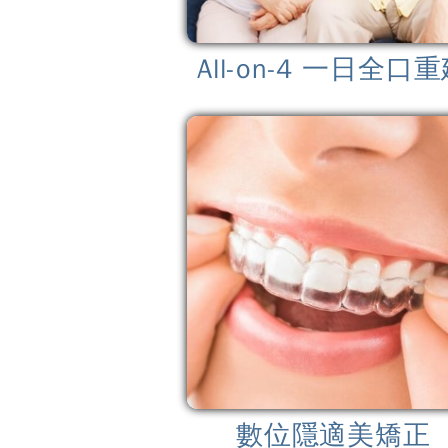
All-on-4 一日全口
數位隱適美矯正