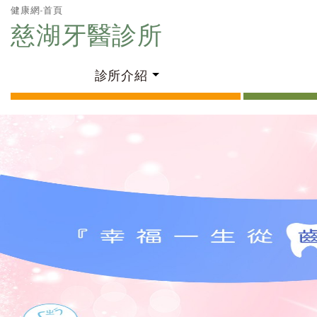
健康網-首頁
慈湖牙醫診所
診所介紹