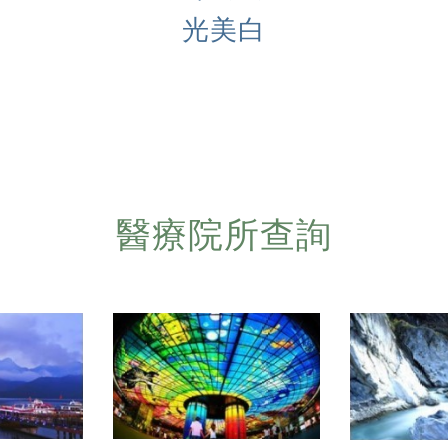
光美白
醫療院所查詢