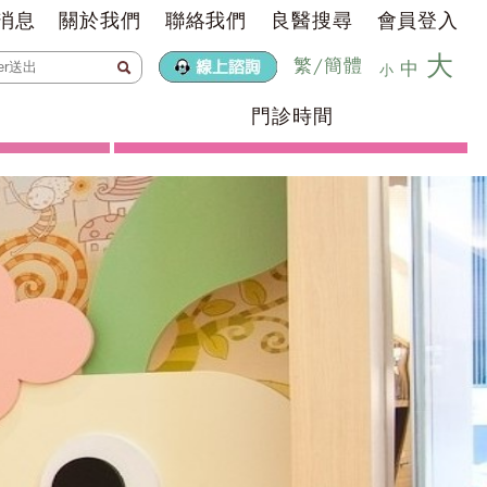
消息
關於我們
聯絡我們
良醫搜尋
會員登入
大
繁
/
簡體
中
小
門診時間