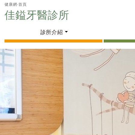
健康網-首頁
佳鎰牙醫診所
診所介紹