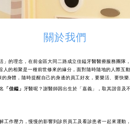
關於我們
活」的理念，在前金區大同二路成立佳鎰牙醫醫療服務團隊
旨人的相聚是一種前世修來的緣分，面對隨時隨地的人際互
康的身體，隨時提醒自己的身邊的員工好友，要樂活、要快樂
名
「佳鎰」
牙醫呢？謝醫師因出生於「嘉義」，
取其諧音及
解工作壓力，慢慢的影響到診所員工及看診患者一起來運動