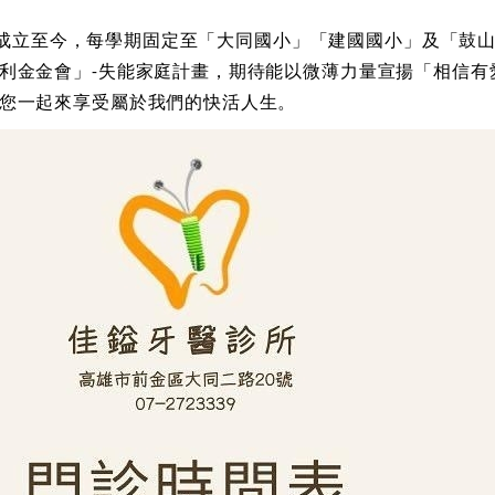
成立至今，每學期固定至「大同國小」「建國國小」及「鼓
利金金會」
失能家庭計畫，期待能以微薄力量宣揚「相信有
-
您一起來享受屬於我們的快活人生。