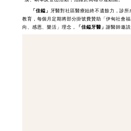
「佳鎰」
牙醫對社區醫療始終不遺餘力，診所
教育，每個月定期將部分掛號費贊助「伊甸社會福
向、感恩、樂活」理念，
「佳鎰牙醫」
謝醫師邀請