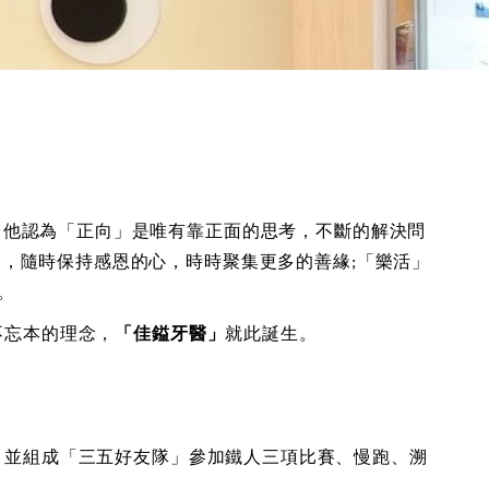
，他認為「正向」是唯有靠正面的思考，不斷的解決問
動，隨時保持感恩的心，時時聚集更多的善緣
「樂活」
;
。
不忘本的理念，
「佳鎰牙醫」
就此誕生。
，並組成「三五好友隊」參加鐵人三項比賽、慢跑、溯