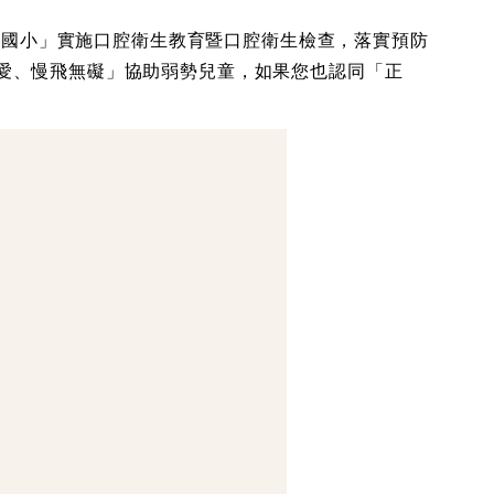
山國小」實施口腔衛生教育暨口腔衛生檢查，落實預防
愛、慢飛無礙」協助弱勢兒童，如果您也認同「正