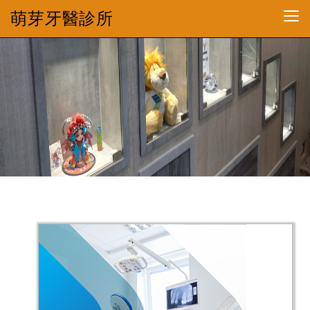
萌芽牙醫診所