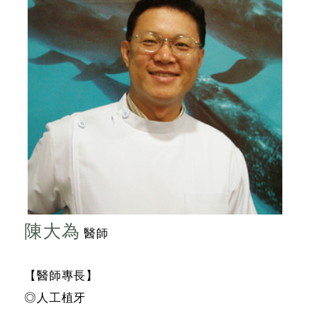
陳大為
醫師
【醫師專長】
◎人工植牙