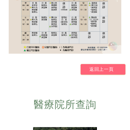
返回上一頁
醫療院所查詢