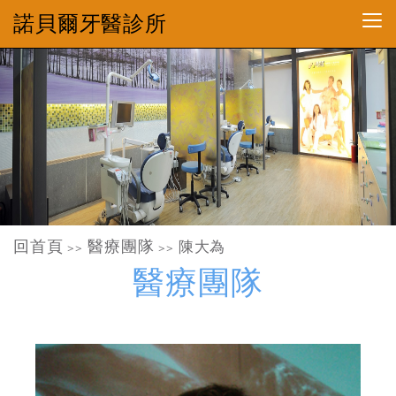
諾貝爾牙醫診所
回首頁
醫療團隊
陳大為
>>
>>
醫療團隊