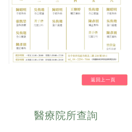
返回上一頁
醫療院所查詢