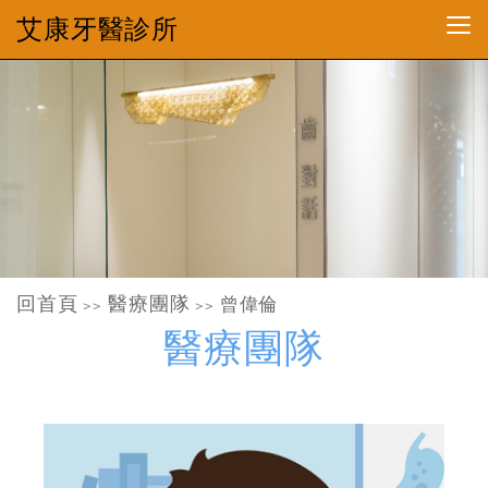
艾康牙醫診所
回首頁
醫療團隊
曾偉倫
>>
>>
醫療團隊