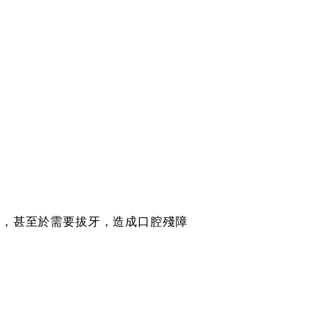
西，甚至於需要拔牙，造成口腔殘障