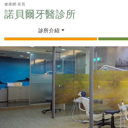
健康網-首頁
諾貝爾牙醫診所
診所介紹