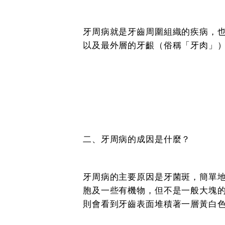
牙周病就是牙齒周圍組織的疾病，
以及最外層的牙齦（俗稱「牙肉」
二、牙周病的成因是什麼？
牙周病的主要原因是牙菌斑，簡單
胞及一些有機物，但不是一般大塊
則會看到牙齒表面堆積著一層黃白