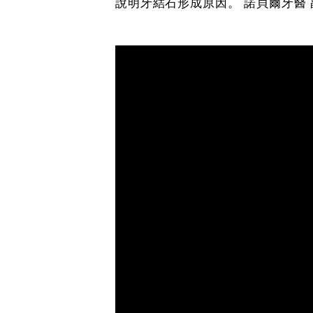
說明牙結石形成原因。
諾貝爾牙醫 