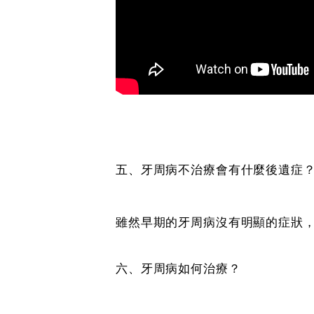
五、牙周病不治療會有什麼後遺症
雖然早期的牙周病沒有明顯的症狀
六、牙周病如何治療？