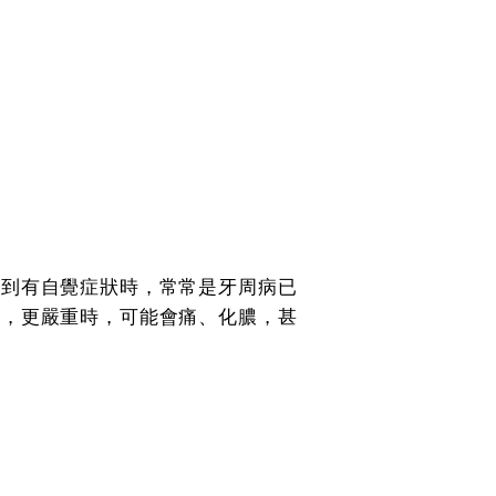
等到有自覺症狀時，常常是牙周病已
服，更嚴重時，可能會痛、化膿，甚