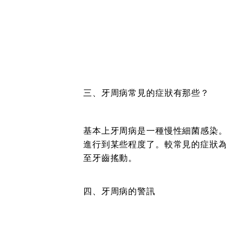
三、牙周病常見的症狀有那些？
基本上牙周病是一種慢性細菌感染
進行到某些程度了。較常見的症狀
至牙齒搖動。
四、牙周病的警訊