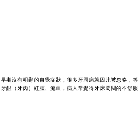
。早期沒有明顯的自覺症狀，很多牙周病就因此被忽略，
為牙齦（牙肉）紅腫、流血，病人常覺得牙床悶悶的不舒