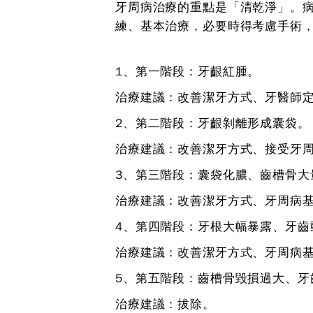
牙周病治療的重點是「清乾淨」。
練、基本治療，必要時得考慮手術
1、第一階段：
牙齦紅腫。
治療建議：
改善潔牙方式、牙醫師
2、第二階段：
牙齦剝離形成囊袋。
治療建議：
改善潔牙方式、接受牙
3、第三階段：
囊袋化膿、齒槽骨大
治療建議：
改善潔牙方式、牙周病
4、第四階段：
牙根大幅暴露、牙齒
治療建議：
改善潔牙方式、牙周病
5、第五階段：
齒槽骨毀損過大、牙
治療建議：
拔除。