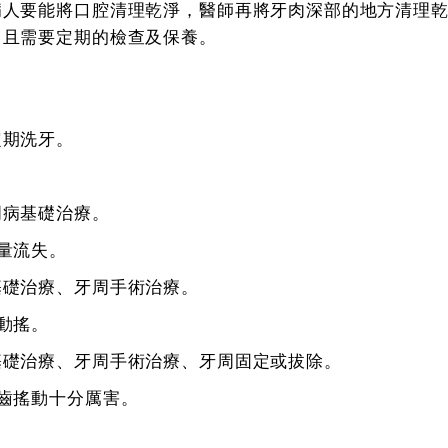
病人要能將口腔清理乾淨，醫師再將牙肉深部的地方清理
，且需要定期的檢查及保養。
定期洗牙。
周病基礎治療。
量流失。
基礎治療、牙周手術治療。
動搖。
基礎治療、牙周手術治療、牙周固定或拔除。
齒搖動十分厲害。