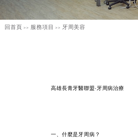
回首頁
服務項目
牙周美容
>>
>>
高雄長青牙醫聯盟-牙周病治療
一、什麼是牙周病？