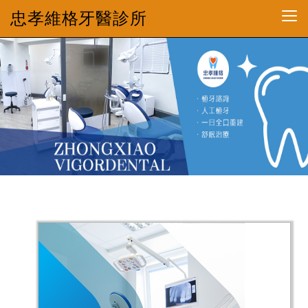
忠孝維格牙醫診所